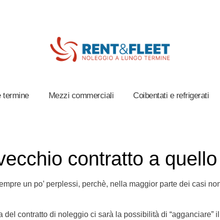
 termine
Mezzi commerciali
Coibentati e refrigerati
vecchio contratto a quell
a sempre un po’ perplessi, perchè, nella maggior parte dei casi n
 del contratto di noleggio ci sarà la possibilità di “agganciare” i