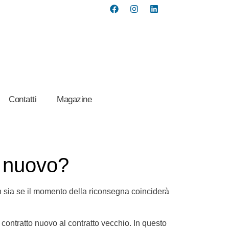
Contatti
Magazine
o nuovo?
on sia se il momento della riconsegna coinciderà
l contratto nuovo al contratto vecchio. In questo