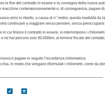
o la fine del contratto in essere e la consegna della nuova auto
e due macchine contemporaneamente e, id conseguenza, pagare du
nuova arrivi in ritardo, a causa di n° motivi, questa modalità da 
potrà continuare a viaggiare senza pensieri, senza preoccuparsi
 cui finisce il contratto in essere, si interrompono i chilometri
 ne hai percorsi solo 90.000km, al termine fiscale del contatto, 
la nuova e pagare in seguito l’eccedenza chilometrica
cchia, in modo che vengano riformulati i chilometri, come da don