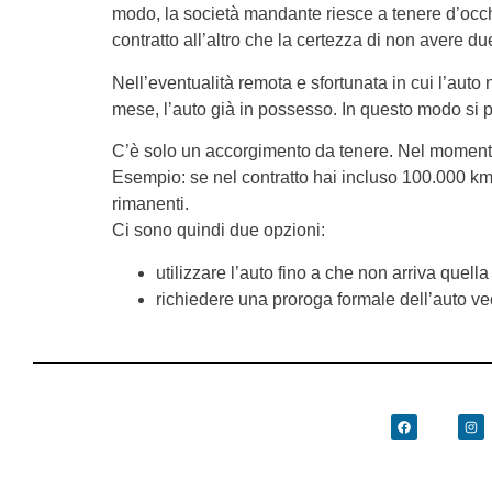
modo, la società mandante riesce a tenere d’occhi
contratto all’altro che la certezza di non aver
Nell’eventualità remota e sfortunata in cui l’auto 
mese, l’auto già in possesso. In questo modo si 
C’è solo un accorgimento da tenere. Nel momento in
Esempio: se nel contratto hai incluso 100.000 km e
rimanenti.
Ci sono quindi due opzioni:
utilizzare l’auto fino a che non arriva quel
richiedere una proroga formale dell’auto ve