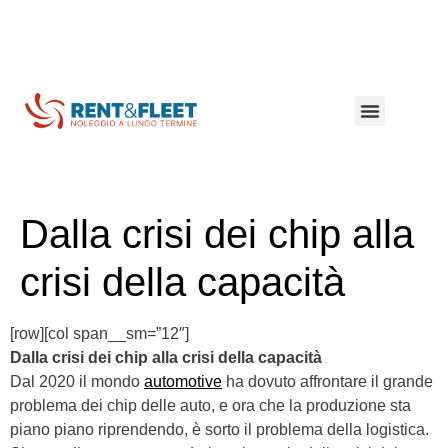
Lungo termine
Breve termine
Mezzi commerciali
Coibentati e refrigerati
Dalla crisi dei chip alla
crisi della capacità
[row][col span__sm=”12″]
Dalla crisi dei chip alla crisi della capacità
Dal 2020 il mondo
automotive
ha dovuto affrontare il grande
problema dei chip delle auto, e ora che la produzione sta
piano piano riprendendo, è sorto il problema della logistica.