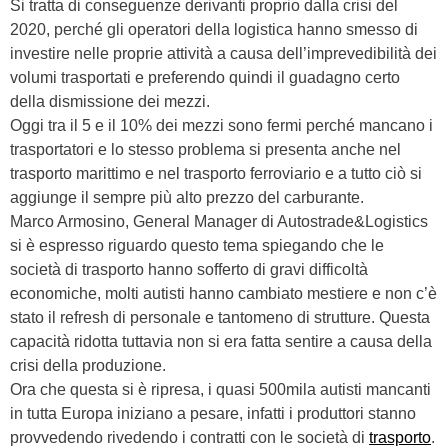
Si tratta di conseguenze derivanti proprio dalla crisi del
2020, perché gli operatori della logistica hanno smesso di
investire nelle proprie attività a causa dell’imprevedibilità dei
volumi trasportati e preferendo quindi il guadagno certo
della dismissione dei mezzi.
Oggi tra il 5 e il 10% dei mezzi sono fermi perché mancano i
trasportatori e lo stesso problema si presenta anche nel
trasporto marittimo e nel trasporto ferroviario e a tutto ciò si
aggiunge il sempre più alto prezzo del carburante.
Marco Armosino, General Manager di Autostrade&Logistics
si è espresso riguardo questo tema spiegando che le
società di trasporto hanno sofferto di gravi difficoltà
economiche, molti autisti hanno cambiato mestiere e non c’è
stato il refresh di personale e tantomeno di strutture. Questa
capacità ridotta tuttavia non si era fatta sentire a causa della
crisi della produzione.
Ora che questa si è ripresa, i quasi 500mila autisti mancanti
in tutta Europa iniziano a pesare, infatti i produttori stanno
provvedendo rivedendo i contratti con le società di
trasporto
.