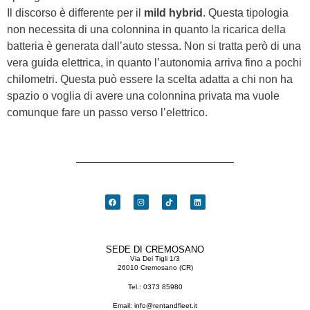
Il discorso è differente per il
mild hybrid
. Questa tipologia
non necessita di una colonnina in quanto la ricarica della
batteria è generata dall’auto stessa. Non si tratta però di una
vera guida elettrica, in quanto l’autonomia arriva fino a pochi
chilometri. Questa può essere la scelta adatta a chi non ha
spazio o voglia di avere una colonnina privata ma vuole
comunque fare un passo verso l’elettrico.
SEDE DI CREMOSANO
Via Dei Tigli 1/3
26010 Cremosano (CR)
Tel.:
0373 85980
Email:
info@rentandfleet.it