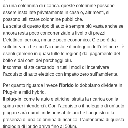
da una colonnina di ricarica. queste colonnine possono
essere installate privatamente in casa o, altrimenti, si
possono utilizzare colonnine pubbliche.
La scelta di questo tipo di auto è sempre più vasta anche se
ancora resta poco concorrenziale a livello di prezzi.
L’elettrico, per ora, rimane poco economico. C’è però da
sottolineare che con l’acquisto e il noleggio dell’elettrico si è
esenti (almeno in quasi tutte le regioni) dal pagamento del
bollo e dai costi dei parcheggi blu.
Insomma, si sta cercando in tutti i modi di incentivare
l’acquisto di auto elettrico con impatto zero sull’ambiente.
Per quanto riguarda invece
l’ibrido
lo dobbiamo dividere in
Plug-in e mild hybrid.
Il
plug-in
, come le auto elettriche, sfrutta la ricarica con la
spina (per intenderci). Con l’acquisto o il noleggio di un’auto
plug-in sarà quindi indispensabile anche l’acquisto o la
presenza di una colonnina di ricarica. L’autonomia di questa
tipologia di Ibrido arriva fino ai 50km.