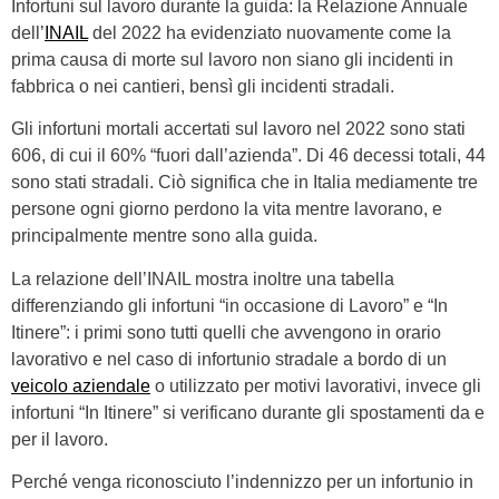
Infortuni sul lavoro durante la guida: la Relazione Annuale
dell’
INAIL
del 2022 ha evidenziato nuovamente come la
prima causa di morte sul lavoro non siano gli incidenti in
fabbrica o nei cantieri, bensì gli incidenti stradali.
Gli infortuni mortali accertati sul lavoro nel 2022 sono stati
606, di cui il 60% “fuori dall’azienda”. Di 46 decessi totali, 44
sono stati stradali. Ciò significa che in Italia mediamente tre
persone ogni giorno perdono la vita mentre lavorano, e
principalmente mentre sono alla guida.
La relazione dell’INAIL mostra inoltre una tabella
differenziando gli infortuni “in occasione di Lavoro” e “In
Itinere”: i primi sono tutti quelli che avvengono in orario
lavorativo e nel caso di infortunio stradale a bordo di un
veicolo aziendale
o utilizzato per motivi lavorativi, invece gli
infortuni “In Itinere” si verificano durante gli spostamenti da e
per il lavoro.
Perché venga riconosciuto l’indennizzo per un infortunio in