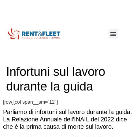
Lungo termine
Breve termine
Mezzi commerciali
Coibentati e refrigerati
Infortuni sul lavoro
durante la guida
[row][col span__sm=”12″]
Parliamo di infortuni sul lavoro durante la guida.
La Relazione Annuale dell’INAIL del 2022 dice
che è la prima causa di morte sul lavoro.