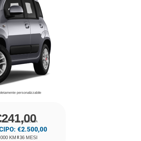
pletamente personalizzabile
€241,00
MESE / IVA ESLCUSA
CIPO: €2.500,00
.000 KM
36 MESI