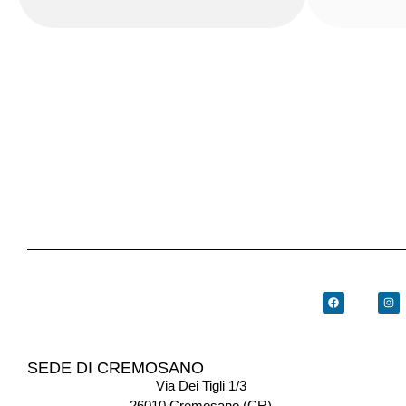
SEDE DI CREMOSANO
Via Dei Tigli 1/3
26010 Cremosano (CR)