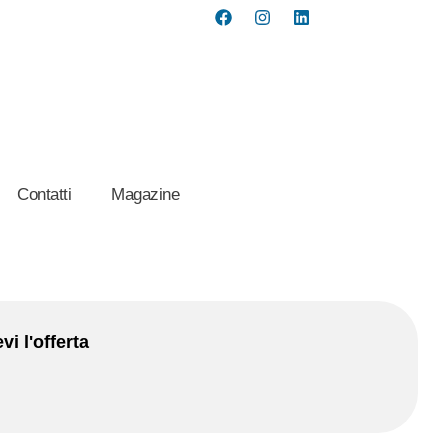
Contatti
Magazine
vi l'offerta