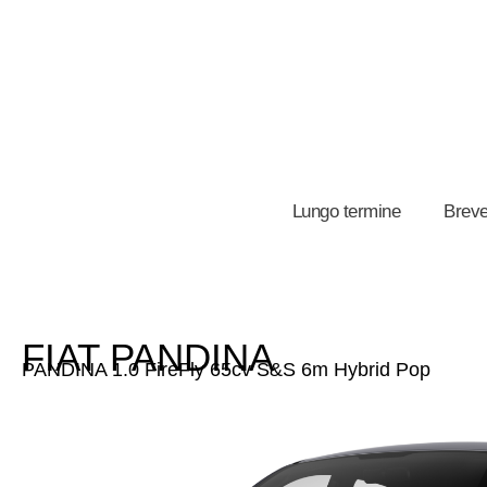
Lungo termine
Breve
FIAT PANDINA
PANDINA 1.0 FireFly 65cv S&S 6m Hybrid Pop