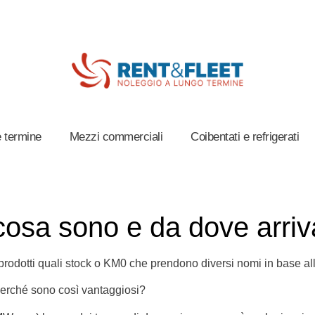
 termine
Mezzi commerciali
Coibentati e refrigerati
cosa sono e da dove arri
odotti quali stock o KM0 che prendono diversi nomi in base alla 
erché sono così vantaggiosi?