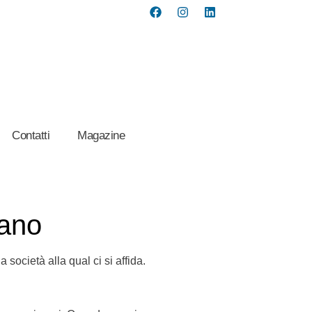
Contatti
Magazine
vano
società alla qual ci si affida.