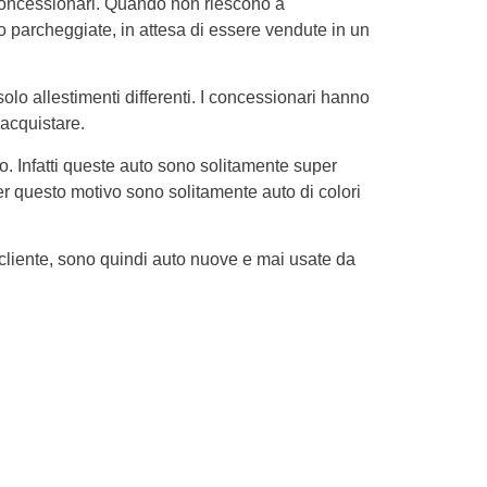
 concessionari. Quando non riescono a
no parcheggiate, in attesa di essere vendute in un
lo allestimenti differenti. I concessionari hanno
 acquistare.
ro. Infatti queste auto sono solitamente super
er questo motivo sono solitamente auto di colori
 cliente, sono quindi auto nuove e mai usate da