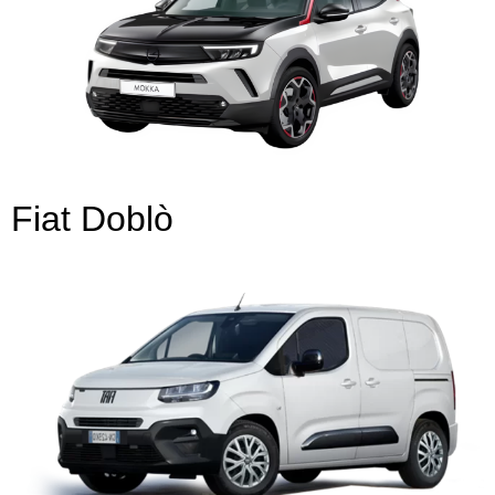
Fiat Doblò