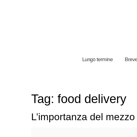
Lungo termine
Breve
Tag:
food delivery
L’importanza del mezzo pe