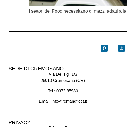
I settori del Food necessitano di mezzi adatti alla l
SEDE DI CREMOSANO
Via Dei Tigli 1/3
26010 Cremosano (CR)
Tel.:
0373 85980
Email:
info@rentandfleet.it
PRIVACY