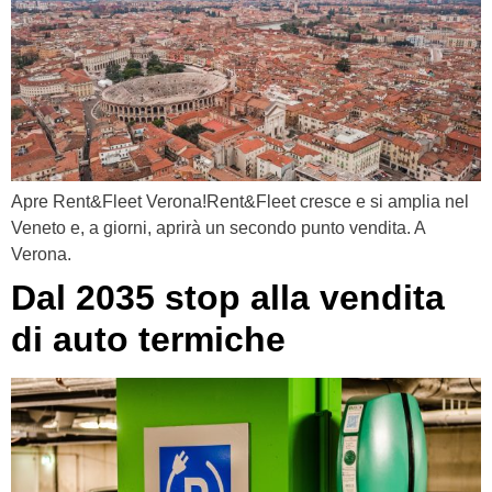
Apre Rent&Fleet Verona!Rent&Fleet cresce e si amplia nel
Veneto e, a giorni, aprirà un secondo punto vendita. A
Verona.
Dal 2035 stop alla vendita
di auto termiche