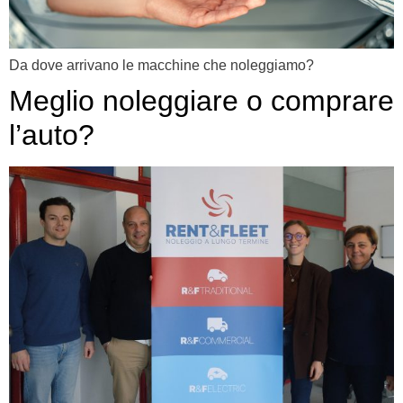
Da dove arrivano le macchine che noleggiamo?
Meglio noleggiare o comprare
l’auto?